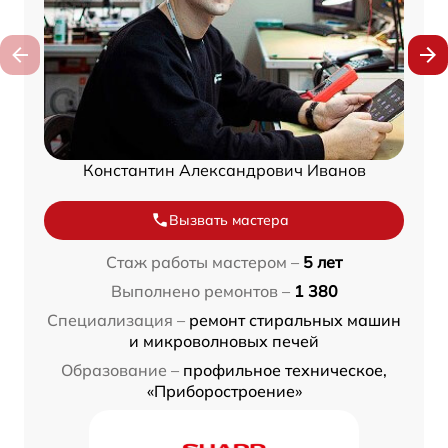
Константин Александрович Иванов
Вызвать мастера
Стаж работы мастером –
5 лет
Выполнено ремонтов –
1 380
Специализация –
ремонт стиральных машин
и микроволновых печей
Образование –
профильное техническое,
«Приборостроение»