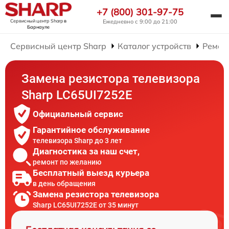
+7 (800) 301-97-75
Сервисный центр Sharp
в
Ежедневно с 9:00 до 21:00
Барнауле
Сервисный центр Sharp
Каталог устройств
Ремон
Замена резистора телевизора
Sharp LC65UI7252E
Официальный сервис
Гарантийное обслуживание
телевизора Sharp до 3 лет
Диагностика за наш счет,
ремонт по желанию
Бесплатный выезд курьера
в день обращения
Замена резистора телевизора
Sharp LC65UI7252E от 35 минут