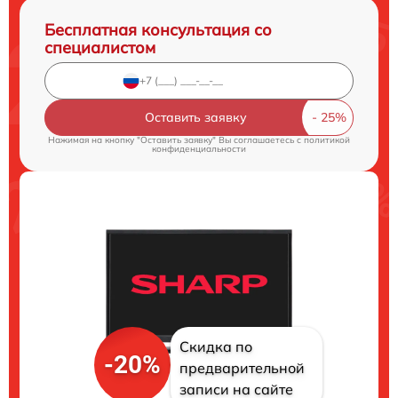
Бесплатная консультация со
специалистом
Оставить заявку
Нажимая на кнопку "Оставить заявку" Вы соглашаетесь c
политикой
конфиденциальности
Скидка по
-20%
предварительной
записи на сайте